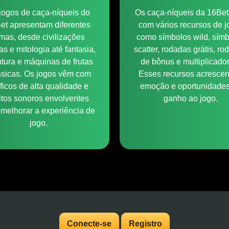
jogos de caça-níqueis do
Os caça-níqueis da 16Be
et apresentam diferentes
com vários recursos de j
mas, desde civilizações
como símbolos wild, sím
as e mitologia até fantasia,
scatter, rodadas grátis, r
tura e máquinas de frutas
de bônus e multiplicado
ssicas. Os jogos vêm com
Esses recursos acresce
ficos de alta qualidade e
emoção e oportunidades
itos sonoros envolventes
ganho ao jogo.
 melhorar a experiência de
jogo.
Conecte-se
Registro