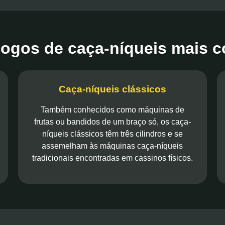
jogos de caça-níqueis mais 
Caça-níqueis clássicos
Também conhecidos como máquinas de
frutas ou bandidos de um braço só, os caça-
níqueis clássicos têm três cilindros e se
assemelham às máquinas caça-níqueis
tradicionais encontradas em cassinos físicos.