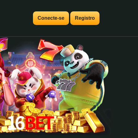
Conecte-se
Registro