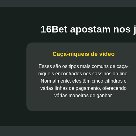
16Bet apostam nos 
Caça-níqueis de vídeo
Esses são os tipos mais comuns de caça-
níqueis encontrados nos cassinos on-line.
Normalmente, eles têm cinco cilindros e
várias linhas de pagamento, oferecendo
várias maneiras de ganhar.