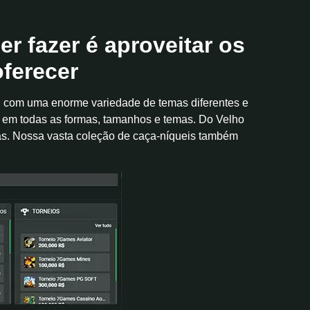
r fazer é aproveitar os
oferecer
l, com uma enorme variedade de temas diferentes e
m em todas as formas, tamanhos e temas. Do Velho
ias. Nossa vasta coleção de caça-níqueis também