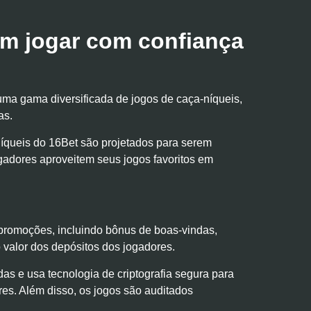
m jogar com confiança
ma gama diversificada de jogos de caça-níqueis,
as.
íqueis do 16Bet são projetados para serem
gadores aproveitem seus jogos favoritos em
 promoções, incluindo bônus de boas-vindas,
 valor dos depósitos dos jogadores.
as e usa tecnologia de criptografia segura para
res. Além disso, os jogos são auditados