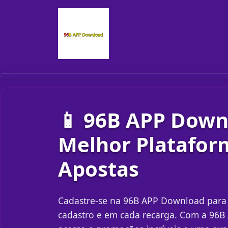
📱 96B APP Down
Melhor Platafor
Apostas
Cadastre-se na 96B APP Download para
cadastro e em cada recarga. Com a 96