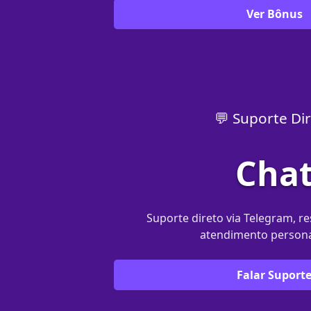
Ver Bônus
💬 Suporte Di
Cha
Suporte direto via Telegram, r
atendimento persona
Falar Suport