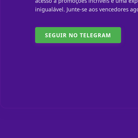
acesso a promoções incríveis e uma exp
inigualável. Junte-se aos vencedores ag
SEGUIR NO TELEGRAM