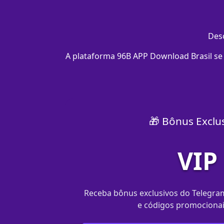
Des
A plataforma 96B APP Download Brasil se 
🎁 Bônus Exclu
VIP
Receba bônus exclusivos do Telegra
e códigos promocionai