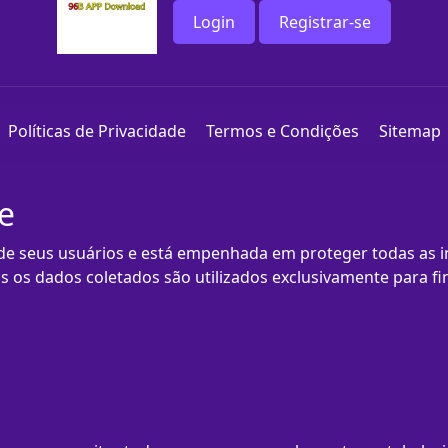
Login
Registrar-se
Políticas de Privacidade
Termos e Condições
Sitemap
de
 de seus usuários e está empenhada em proteger todas as 
 os dados coletados são utilizados exclusivamente para fi