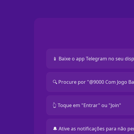
📱 Baixe o app Telegram no seu disp
🔍 Procure por "@9000 Com Jogo Bai
👆 Toque em "Entrar" ou "Join"
🔔 Ative as notificações para não p