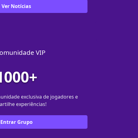
Ver Notícias
Comunidade VIP
1000+
unidade exclusiva de jogadores e
rtilhe experiências!
Entrar Grupo