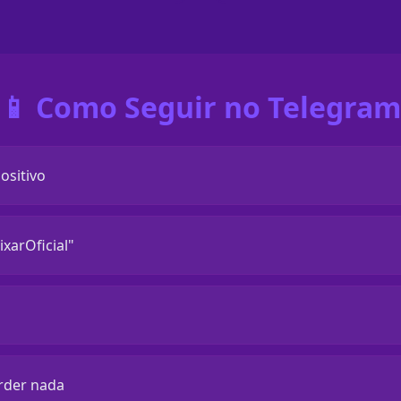
📱 Como Seguir no Telegram
ositivo
xarOficial"
erder nada