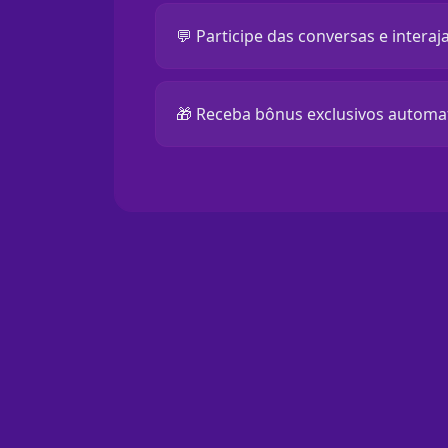
💬 Participe das conversas e interaj
🎁 Receba bônus exclusivos autom