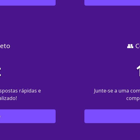
reto
👥 
t
espostas rápidas e
Junte-se a uma com
lizado!
compa
e