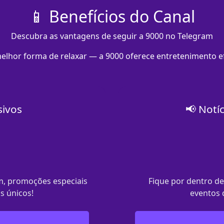
📱 Benefícios do Canal
Descubra as vantagens de seguir a 9000 no Telegram
elhor forma de relaxar — a 9000 oferece entretenimento efic
sivos
📢 Notí
m, promoções especiais
Fique por dentro d
s únicos!
eventos 