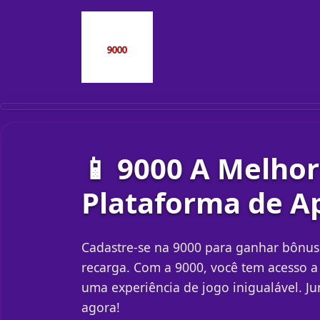
📱 9000 A Melhor
Plataforma de A
Cadastre-se na 9000 para ganhar bônus
recarga. Com a 9000, você tem acesso a
uma experiência de jogo inigualável. J
agora!