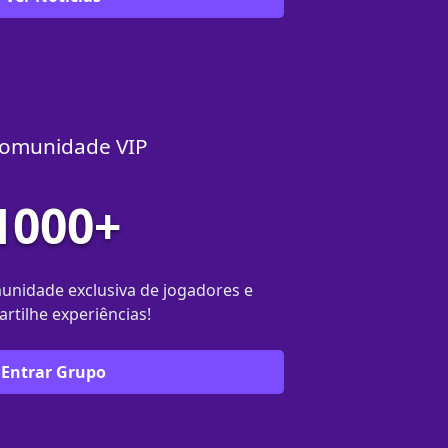
Comunidade VIP
1000+
unidade exclusiva de jogadores e
rtilhe experiências!
Entrar Grupo