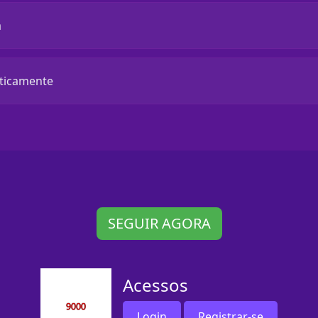
a
aticamente
SEGUIR AGORA
Acessos
Login
Registrar-se