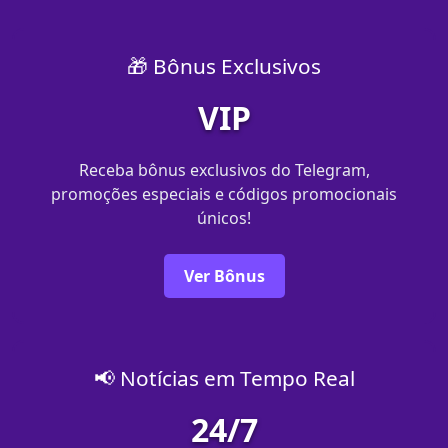
🎁 Bônus Exclusivos
VIP
Receba bônus exclusivos do Telegram,
promoções especiais e códigos promocionais
únicos!
Ver Bônus
📢 Notícias em Tempo Real
24/7