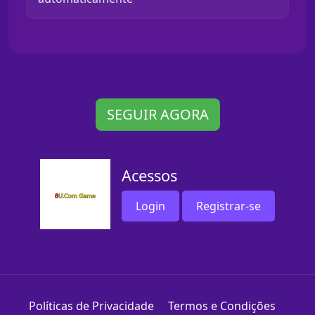
SEGUIR AGORA
Acessos
Login
Registrar-se
Políticas de Privacidade
Termos e Condições