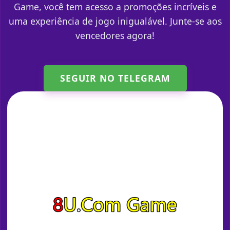
Game, você tem acesso a promoções incríveis e
uma experiência de jogo inigualável. Junte-se aos
vencedores agora!
SEGUIR NO TELEGRAM