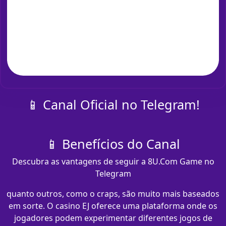
📱 Canal Oficial no Telegram!
📱 Benefícios do Canal
Descubra as vantagens de seguir a 8U.Com Game no
Telegram
quanto outros, como o craps, são muito mais baseados
em sorte. O casino EJ oferece uma plataforma onde os
jogadores podem experimentar diferentes jogos de