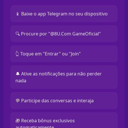
📱 Baixe o app Telegram no seu dispositivo
🔍 Procure por "@8U.Com GameOficial"
👆 Toque em "Entrar" ou "Join"
🔔 Ative as notificações para não perder
nada
💬 Participe das conversas e interaja
🎁 Receba bônus exclusivos
automaticamente