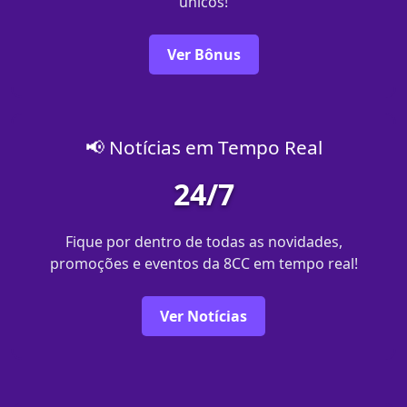
únicos!
Ver Bônus
📢 Notícias em Tempo Real
24/7
Fique por dentro de todas as novidades,
promoções e eventos da 8CC em tempo real!
Ver Notícias