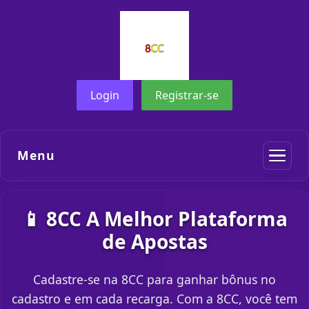
Login
Registrar-se
Menu
📱 8CC A Melhor Plataforma
de Apostas
Cadastre-se na 8CC para ganhar bônus no
cadastro e em cada recarga. Com a 8CC, você tem