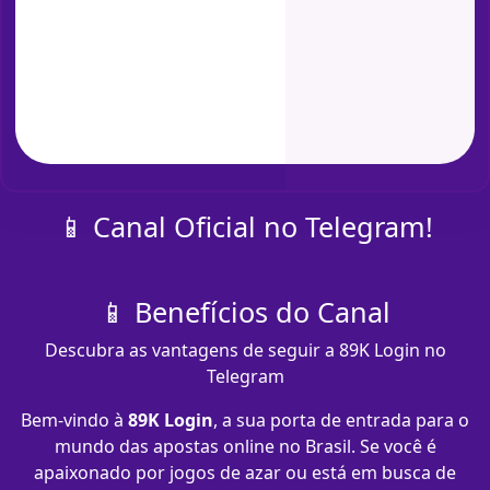
📱 Canal Oficial no Telegram!
📱 Benefícios do Canal
Descubra as vantagens de seguir a 89K Login no
Telegram
Bem-vindo à
89K Login
, a sua porta de entrada para o
mundo das apostas online no Brasil. Se você é
apaixonado por jogos de azar ou está em busca de