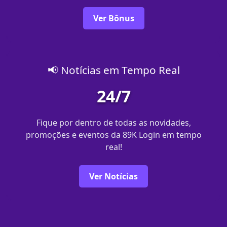
Ver Bônus
📢 Notícias em Tempo Real
24/7
Fique por dentro de todas as novidades,
promoções e eventos da 89K Login em tempo
real!
Ver Notícias