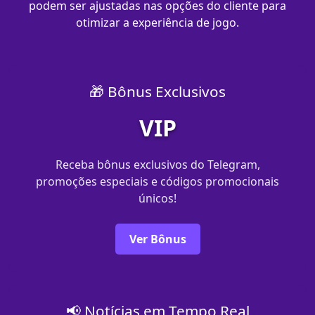
podem ser ajustadas nas opções do cliente para
otimizar a experiência de jogo.
🎁 Bônus Exclusivos
VIP
Receba bônus exclusivos do Telegram,
promoções especiais e códigos promocionais
únicos!
Ver Bônus
📢 Notícias em Tempo Real