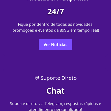
24/7
Fique por dentro de todas as novidades,
promoções e eventos da 899G em tempo real!
Ver Notícias
💬 Suporte Direto
Chat
Suporte direto via Telegram, respostas rápidas e
atendimento personalizado!