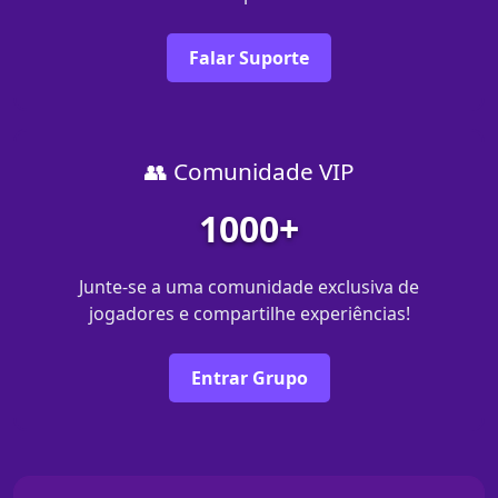
Falar Suporte
👥 Comunidade VIP
1000+
Junte-se a uma comunidade exclusiva de
jogadores e compartilhe experiências!
Entrar Grupo