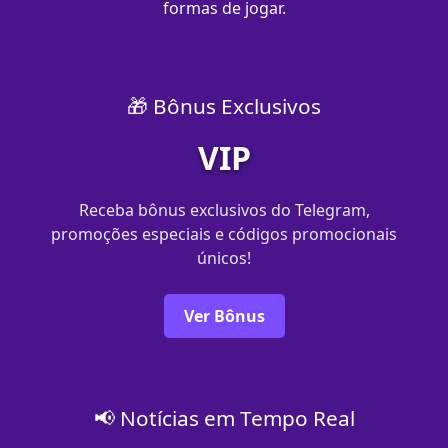
formas de jogar.
🎁 Bônus Exclusivos
VIP
Receba bônus exclusivos do Telegram,
promoções especiais e códigos promocionais
únicos!
Ver Bônus
📢 Notícias em Tempo Real