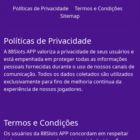
Políticas de Privacidade
Termos e Condições
Sitemap
Políticas de Privacidade
A 88Slots APP valoriza a privacidade de seus usuários e
está empenhada em proteger todas as informações
pessoais fornecidas durante o uso de nossos canais de
comunicação. Todos os dados coletados são utilizados
exclusivamente para fins de melhoria contínua da
experiência de nossos jogadores.
Termos e Condições
Os usuários da 88Slots APP concordam em respeitar