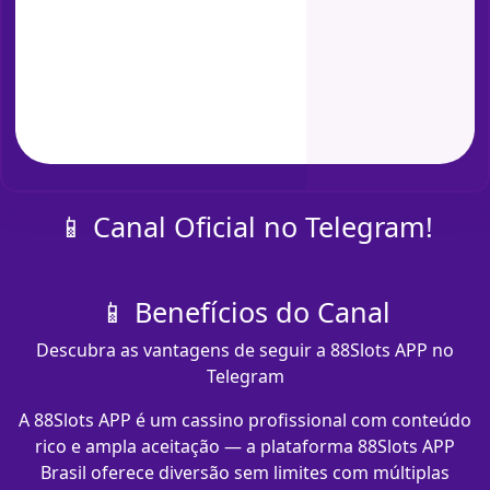
📱 Canal Oficial no Telegram!
📱 Benefícios do Canal
Descubra as vantagens de seguir a 88Slots APP no
Telegram
A 88Slots APP é um cassino profissional com conteúdo
rico e ampla aceitação — a plataforma 88Slots APP
Brasil oferece diversão sem limites com múltiplas