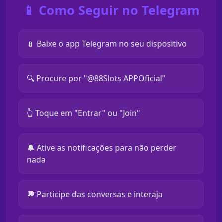
📱 Como Seguir no Telegram
📱 Baixe o app Telegram no seu dispositivo
🔍 Procure por "@88Slots APPOficial"
👆 Toque em "Entrar" ou "Join"
🔔 Ative as notificações para não perder
nada
💬 Participe das conversas e interaja