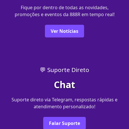
Fique por dentro de todas as novidades,
promoções e eventos da 888R em tempo real!
Ver Notícias
💬 Suporte Direto
Chat
Suporte direto via Telegram, respostas rápidas e
atendimento personalizado!
Falar Suporte