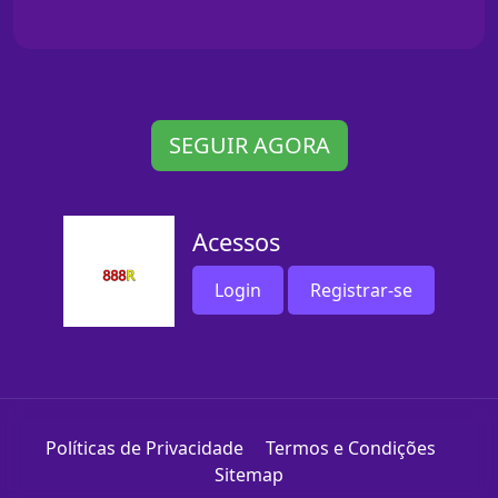
SEGUIR AGORA
Acessos
Login
Registrar-se
Políticas de Privacidade
Termos e Condições
Sitemap