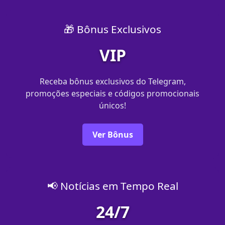
🎁 Bônus Exclusivos
VIP
Receba bônus exclusivos do Telegram,
promoções especiais e códigos promocionais
únicos!
Ver Bônus
📢 Notícias em Tempo Real
24/7