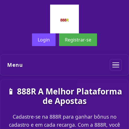
Login
Registrar-se
Menu
📱 888R A Melhor Plataforma
de Apostas
Cadastre-se na 888R para ganhar bônus no
cadastro e em cada recarga. Com a 888R, você