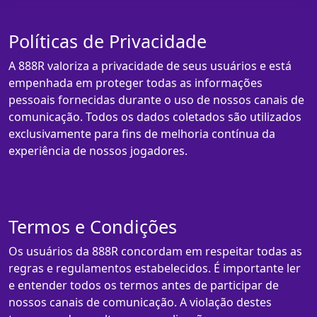
Políticas de Privacidade
A 888R valoriza a privacidade de seus usuários e está
empenhada em proteger todas as informações
pessoais fornecidas durante o uso de nossos canais de
comunicação. Todos os dados coletados são utilizados
exclusivamente para fins de melhoria contínua da
experiência de nossos jogadores.
Termos e Condições
Os usuários da 888R concordam em respeitar todas as
regras e regulamentos estabelecidos. É importante ler
e entender todos os termos antes de participar de
nossos canais de comunicação. A violação destes