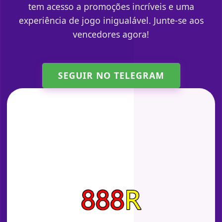
tem acesso a promoções incríveis e uma
experiência de jogo inigualável. Junte-se aos
vencedores agora!
SEGUIR NO TELEGRAM