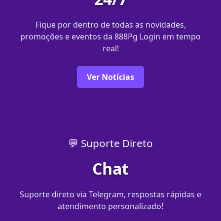
Fique por dentro de todas as novidades,
promoções e eventos da 888Pg Login em tempo
real!
Ver Notícias
💬 Suporte Direto
Chat
Suporte direto via Telegram, respostas rápidas e
atendimento personalizado!