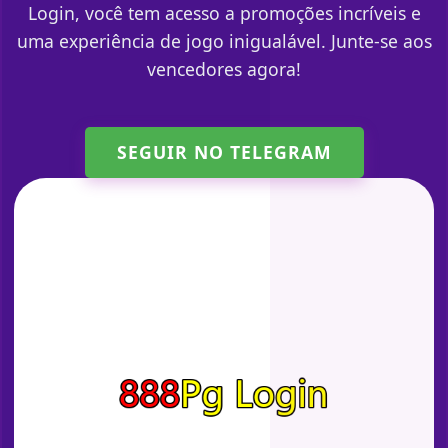
Login, você tem acesso a promoções incríveis e
uma experiência de jogo inigualável. Junte-se aos
vencedores agora!
SEGUIR NO TELEGRAM