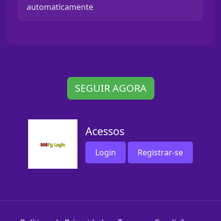
automaticamente
SEGUIR AGORA
Acessos
Login
Registrar-se