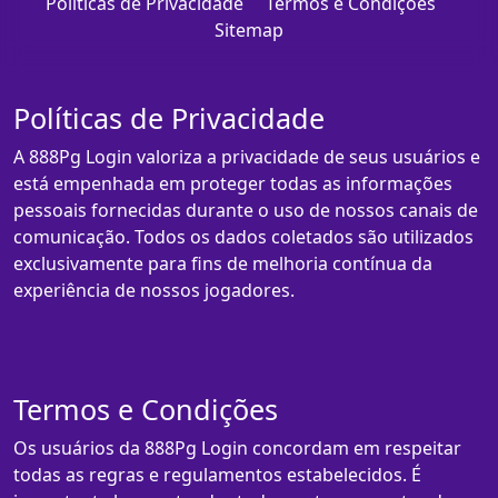
Políticas de Privacidade
Termos e Condições
Sitemap
Políticas de Privacidade
A 888Pg Login valoriza a privacidade de seus usuários e
está empenhada em proteger todas as informações
pessoais fornecidas durante o uso de nossos canais de
comunicação. Todos os dados coletados são utilizados
exclusivamente para fins de melhoria contínua da
experiência de nossos jogadores.
Termos e Condições
Os usuários da 888Pg Login concordam em respeitar
todas as regras e regulamentos estabelecidos. É