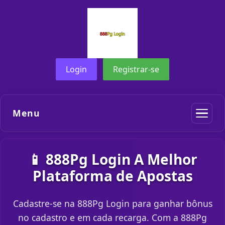
Login
Registrar-se
Menu
📱 888Pg Login A Melhor
Plataforma de Apostas
Cadastre-se na 888Pg Login para ganhar bônus
no cadastro e em cada recarga. Com a 888Pg