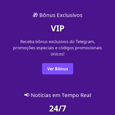
🎁 Bônus Exclusivos
VIP
Receba bônus exclusivos do Telegram,
promoções especiais e códigos promocionais
únicos!
Ver Bônus
📢 Notícias em Tempo Real
24/7