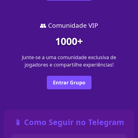
👥 Comunidade VIP
1000+
Junte-se a uma comunidade exclusiva de
jogadores e compartilhe experiências!
Entrar Grupo
📱 Como Seguir no Telegram