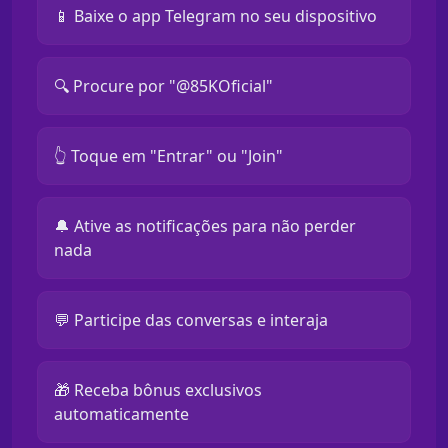
📱 Baixe o app Telegram no seu dispositivo
🔍 Procure por "@85KOficial"
👆 Toque em "Entrar" ou "Join"
🔔 Ative as notificações para não perder
nada
💬 Participe das conversas e interaja
🎁 Receba bônus exclusivos
automaticamente