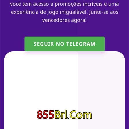
você tem acesso a promoções incríveis e uma
experiência de jogo inigualável. Junte-se aos
vencedores agora!
SEGUIR NO TELEGRAM