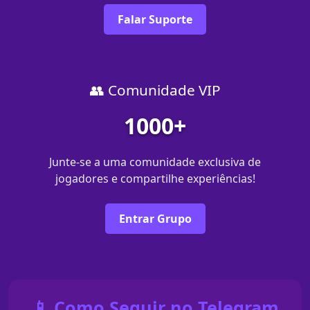
Falar Suporte
👥 Comunidade VIP
1000+
Junte-se a uma comunidade exclusiva de
jogadores e compartilhe experiências!
Entrar Grupo
📱 Como Seguir no Telegram