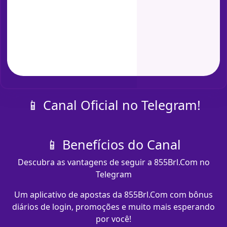
📱 Canal Oficial no Telegram!
📱 Benefícios do Canal
Descubra as vantagens de seguir a 855Brl.Com no
Telegram
Um aplicativo de apostas da 855Brl.Com com bônus
diários de login, promoções e muito mais esperando
por você!