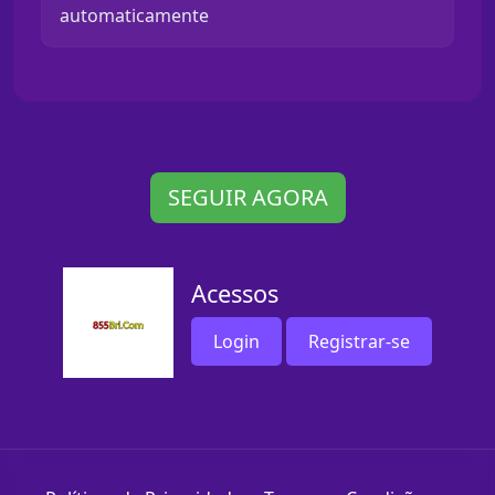
automaticamente
SEGUIR AGORA
Acessos
Login
Registrar-se