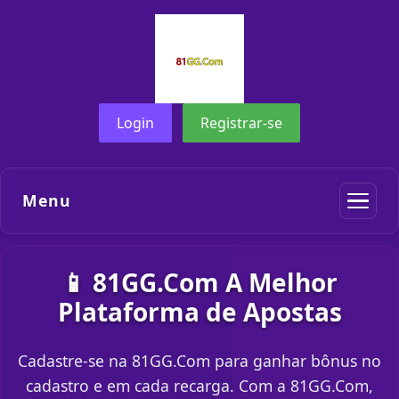
Login
Registrar-se
Menu
📱 81GG.Com A Melhor
Plataforma de Apostas
Cadastre-se na 81GG.Com para ganhar bônus no
cadastro e em cada recarga. Com a 81GG.Com,