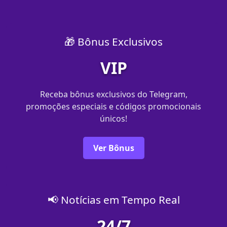
🎁 Bônus Exclusivos
VIP
Receba bônus exclusivos do Telegram,
promoções especiais e códigos promocionais
únicos!
Ver Bônus
📢 Notícias em Tempo Real
24/7