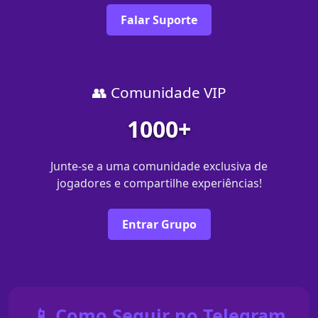
Falar Suporte
👥 Comunidade VIP
1000+
Junte-se a uma comunidade exclusiva de
jogadores e compartilhe experiências!
Entrar Grupo
📱 Como Seguir no Telegram