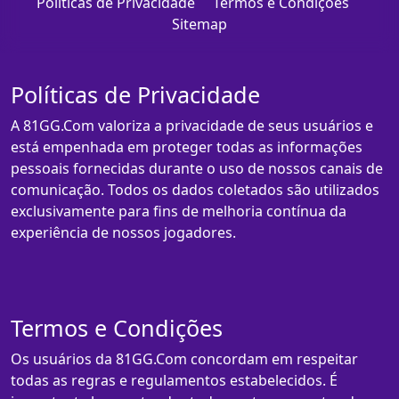
Políticas de Privacidade
Termos e Condições
Sitemap
Políticas de Privacidade
A 81GG.Com valoriza a privacidade de seus usuários e
está empenhada em proteger todas as informações
pessoais fornecidas durante o uso de nossos canais de
comunicação. Todos os dados coletados são utilizados
exclusivamente para fins de melhoria contínua da
experiência de nossos jogadores.
Termos e Condições
Os usuários da 81GG.Com concordam em respeitar
todas as regras e regulamentos estabelecidos. É