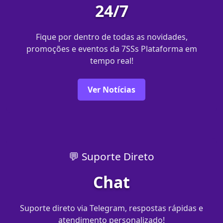
24/7
Fique por dentro de todas as novidades,
promoções e eventos da 7SSs Plataforma em
tempo real!
Ver Notícias
💬 Suporte Direto
Chat
Suporte direto via Telegram, respostas rápidas e
atendimento personalizado!