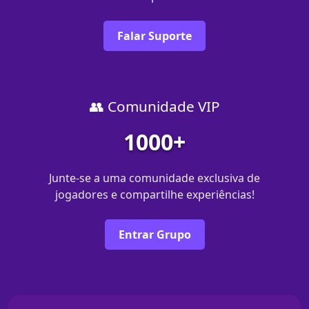
Falar Suporte
👥 Comunidade VIP
1000+
Junte-se a uma comunidade exclusiva de
jogadores e compartilhe experiências!
Entrar Grupo