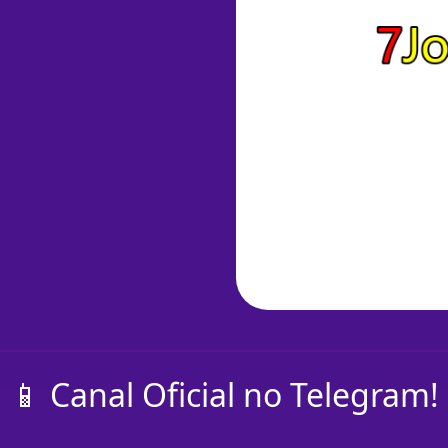
📱 Canal Oficial no Telegram!