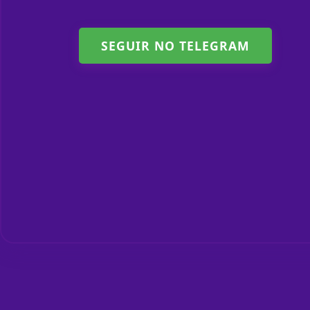
SEGUIR NO TELEGRAM