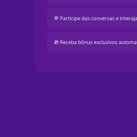
💬 Participe das conversas e interaj
🎁 Receba bônus exclusivos autom