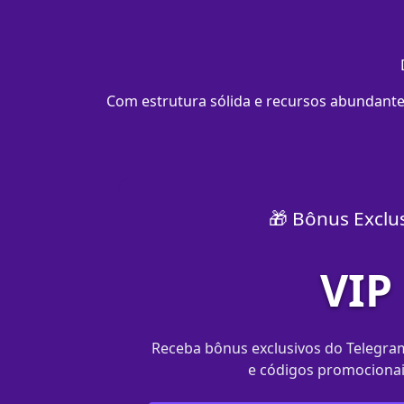
Com estrutura sólida e recursos abundante
🎁 Bônus Exclu
VIP
Receba bônus exclusivos do Telegra
e códigos promocionai