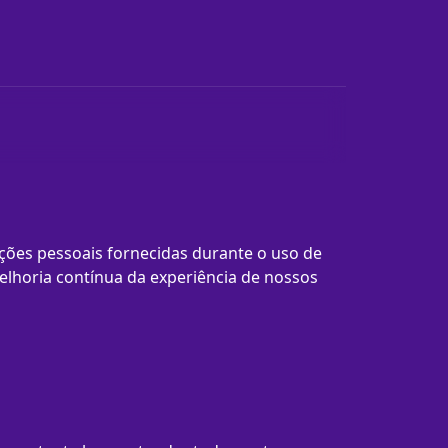
ções pessoais fornecidas durante o uso de
elhoria contínua da experiência de nossos