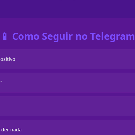
📱 Como Seguir no Telegram
ositivo
"
erder nada