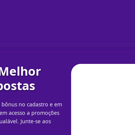
 Melhor
postas
 bônus no cadastro e em
tem acesso a promoções
ualável. Junte-se aos