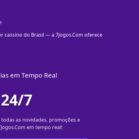
m
r cassino do Brasil — a 7Jogos.Com oferece
cias em Tempo Real
24/7
e todas as novidades, promoções e
7Jogos.Com em tempo real!