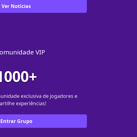
Ver Notícias
Comunidade VIP
1000+
unidade exclusiva de jogadores e
rtilhe experiências!
Entrar Grupo