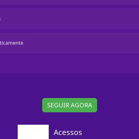
a
aticamente
SEGUIR AGORA
Acessos