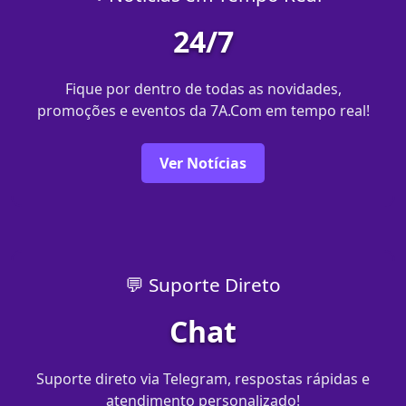
24/7
Fique por dentro de todas as novidades,
promoções e eventos da 7A.Com em tempo real!
Ver Notícias
💬 Suporte Direto
Chat
Suporte direto via Telegram, respostas rápidas e
atendimento personalizado!