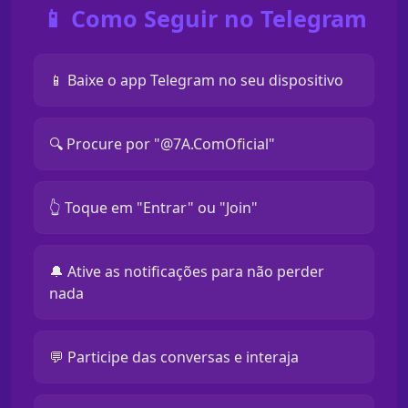
📱 Como Seguir no Telegram
📱 Baixe o app Telegram no seu dispositivo
🔍 Procure por "@7A.ComOficial"
👆 Toque em "Entrar" ou "Join"
🔔 Ative as notificações para não perder
nada
💬 Participe das conversas e interaja