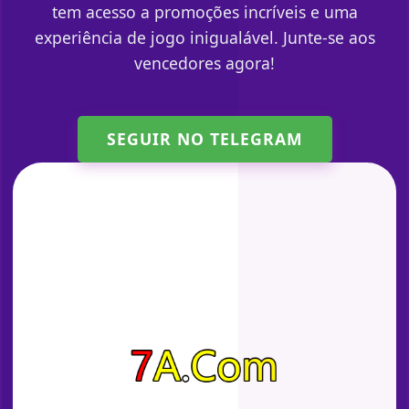
tem acesso a promoções incríveis e uma
experiência de jogo inigualável. Junte-se aos
vencedores agora!
SEGUIR NO TELEGRAM