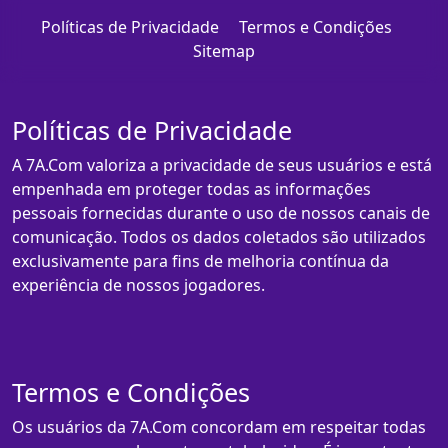
Políticas de Privacidade
Termos e Condições
Sitemap
Políticas de Privacidade
A 7A.Com valoriza a privacidade de seus usuários e está
empenhada em proteger todas as informações
pessoais fornecidas durante o uso de nossos canais de
comunicação. Todos os dados coletados são utilizados
exclusivamente para fins de melhoria contínua da
experiência de nossos jogadores.
Termos e Condições
Os usuários da 7A.Com concordam em respeitar todas