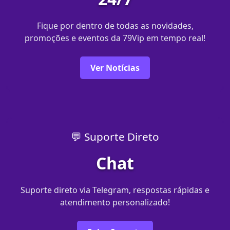
Fique por dentro de todas as novidades,
promoções e eventos da 79Vip em tempo real!
Ver Notícias
💬 Suporte Direto
Chat
Suporte direto via Telegram, respostas rápidas e
atendimento personalizado!