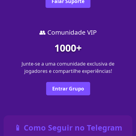
Falar Suporte
👥 Comunidade VIP
1000+
Junte-se a uma comunidade exclusiva de
jogadores e compartilhe experiências!
Entrar Grupo
📱 Como Seguir no Telegram