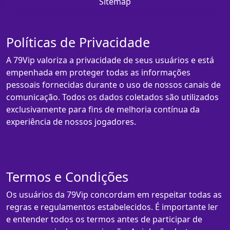
Sitemap
Políticas de Privacidade
A 79Vip valoriza a privacidade de seus usuários e está
empenhada em proteger todas as informações
pessoais fornecidas durante o uso de nossos canais de
comunicação. Todos os dados coletados são utilizados
exclusivamente para fins de melhoria contínua da
experiência de nossos jogadores.
Termos e Condições
Os usuários da 79Vip concordam em respeitar todas as
regras e regulamentos estabelecidos. É importante ler
e entender todos os termos antes de participar de