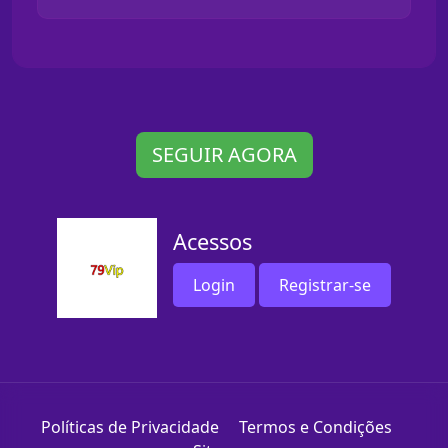
SEGUIR AGORA
Acessos
Login
Registrar-se
Políticas de Privacidade
Termos e Condições