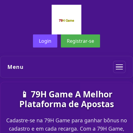
Login
Registrar-se
Menu
📱 79H Game A Melhor
Plataforma de Apostas
Cadastre-se na 79H Game para ganhar bônus no
cadastro e em cada recarga. Com a 79H Game,