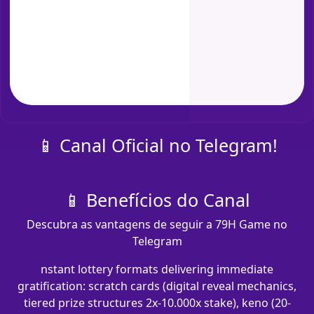
📱 Canal Oficial no Telegram!
📱 Benefícios do Canal
Descubra as vantagens de seguir a 79H Game no
Telegram
nstant lottery formats delivering immediate
gratification: scratch cards (digital reveal mechanics,
tiered prize structures 2x-10.000x stake), keno (20-