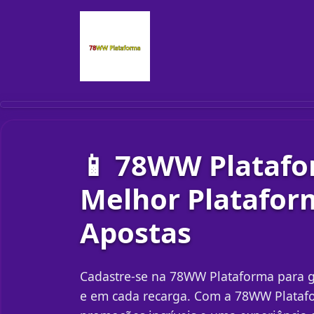
📱 78WW Platafo
Melhor Platafor
Apostas
Cadastre-se na 78WW Plataforma para 
e em cada recarga. Com a 78WW Platafo