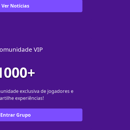
Ver Notícias
Comunidade VIP
1000+
unidade exclusiva de jogadores e
rtilhe experiências!
Entrar Grupo