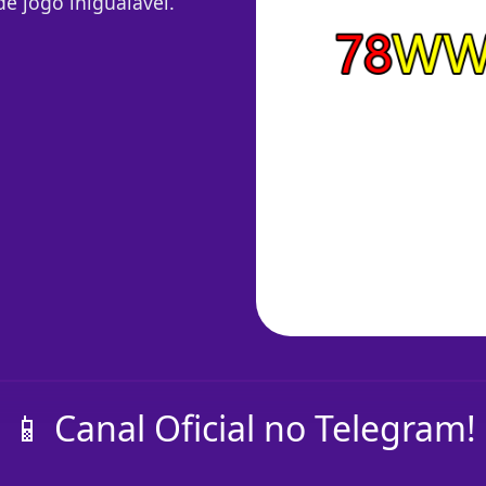
e jogo inigualável.
📱 Canal Oficial no Telegram!