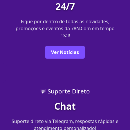
24/7
Fique por dentro de todas as novidades,
promoções e eventos da 78N.Com em tempo
real!
Ver Notícias
💬 Suporte Direto
Chat
Suporte direto via Telegram, respostas rápidas e
atendimento personalizado!