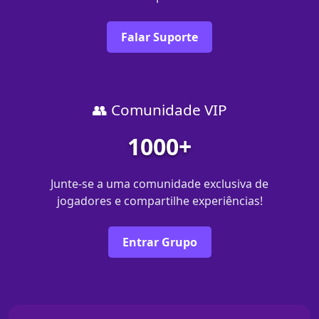
Falar Suporte
👥 Comunidade VIP
1000+
Junte-se a uma comunidade exclusiva de
jogadores e compartilhe experiências!
Entrar Grupo