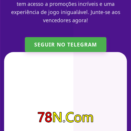
tem acesso a promoções incríveis e uma
experiência de jogo inigualável. Junte-se aos
vencedores agora!
SEGUIR NO TELEGRAM