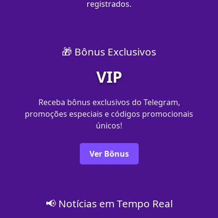
registrados.
🎁 Bônus Exclusivos
VIP
Receba bônus exclusivos do Telegram,
promoções especiais e códigos promocionais
únicos!
Ver Bônus
📢 Notícias em Tempo Real