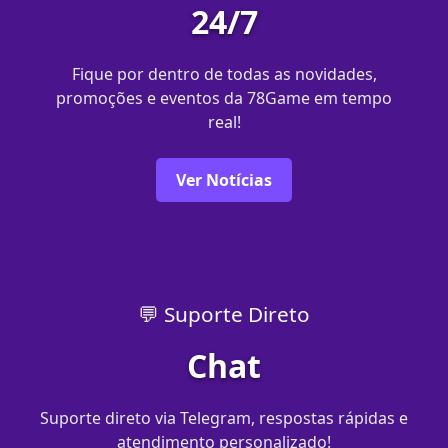
24/7
Fique por dentro de todas as novidades,
promoções e eventos da 78Game em tempo
real!
Ver Notícias
💬 Suporte Direto
Chat
Suporte direto via Telegram, respostas rápidas e
atendimento personalizado!