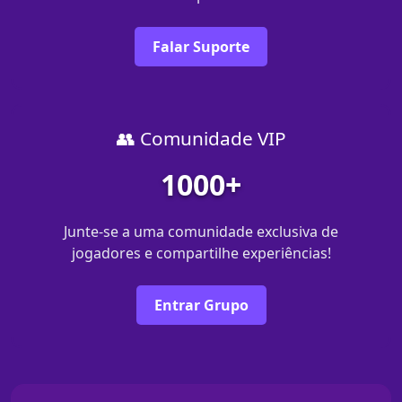
Falar Suporte
👥 Comunidade VIP
1000+
Junte-se a uma comunidade exclusiva de
jogadores e compartilhe experiências!
Entrar Grupo