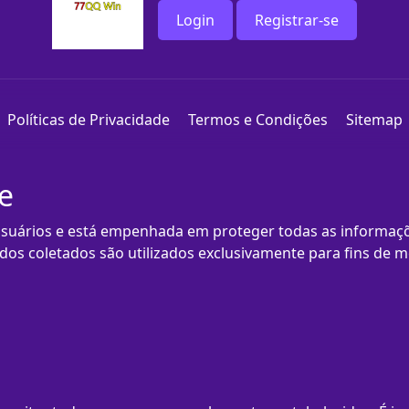
Login
Registrar-se
Políticas de Privacidade
Termos e Condições
Sitemap
de
 usuários e está empenhada em proteger todas as informaçõ
os coletados são utilizados exclusivamente para fins de m