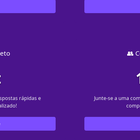
reto
👥 
t
espostas rápidas e
Junte-se a uma com
lizado!
compa
e