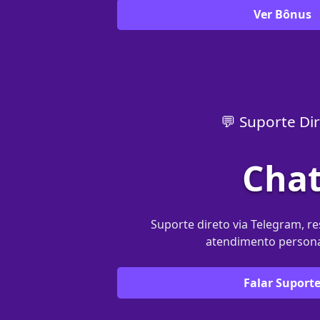
Ver Bônus
💬 Suporte Di
Cha
Suporte direto via Telegram, r
atendimento persona
Falar Suport