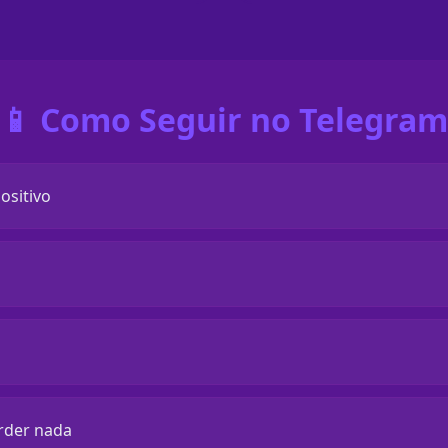
📱 Como Seguir no Telegram
ositivo
erder nada