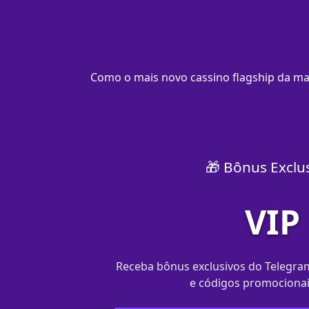
Como o mais novo cassino flagship da mar
🎁 Bônus Exclu
VIP
Receba bônus exclusivos do Telegra
e códigos promocionai