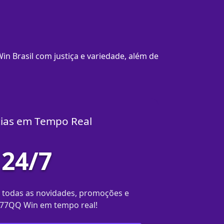
n Brasil com justiça e variedade, além de
cias em Tempo Real
24/7
e todas as novidades, promoções e
 77QQ Win em tempo real!