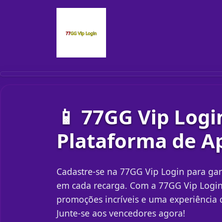
📱 77GG Vip Logi
Plataforma de A
Cadastre-se na 77GG Vip Login para ga
em cada recarga. Com a 77GG Vip Login
promoções incríveis e uma experiência d
Junte-se aos vencedores agora!