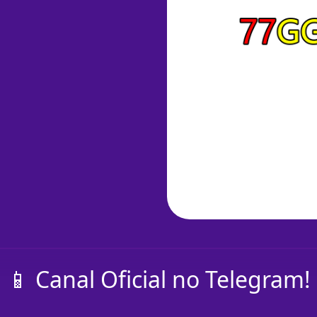
📱 Canal Oficial no Telegram!