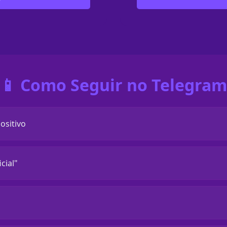
📱 Como Seguir no Telegram
ositivo
cial"