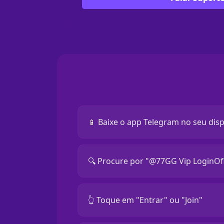
📱 Baixe o app Telegram no seu disp
🔍 Procure por "@77GG Vip LoginOfi
👆 Toque em "Entrar" ou "Join"