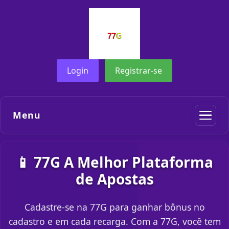
Login
Registrar-se
Menu
📱 77G A Melhor Plataforma
de Apostas
Cadastre-se na 77G para ganhar bônus no
cadastro e em cada recarga. Com a 77G, você tem