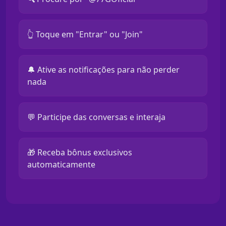
👆 Toque em "Entrar" ou "Join"
🔔 Ative as notificações para não perder
nada
💬 Participe das conversas e interaja
🎁 Receba bônus exclusivos
automaticamente