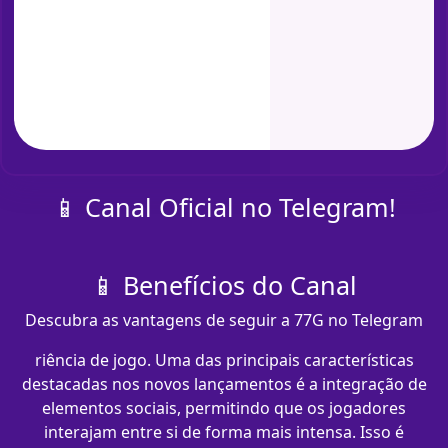
📱 Canal Oficial no Telegram!
📱 Benefícios do Canal
Descubra as vantagens de seguir a 77G no Telegram
riência de jogo. Uma das principais características
destacadas nos novos lançamentos é a integração de
elementos sociais, permitindo que os jogadores
interajam entre si de forma mais intensa. Isso é