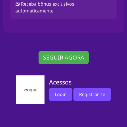
🎁 Receba bônus exclusivos
automaticamente
SEGUIR AGORA
Acessos
Login
Registrar-se