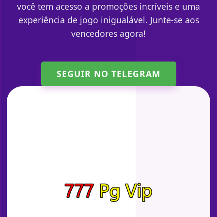
você tem acesso a promoções incríveis e uma
experiência de jogo inigualável. Junte-se aos
vencedores agora!
SEGUIR NO TELEGRAM