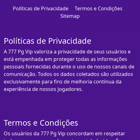
Políticas de Privacidade
Termos e Condições
Sitemap
Políticas de Privacidade
A 777 Pg Vip valoriza a privacidade de seus usuários e
está empenhada em proteger todas as informações
pessoais fornecidas durante o uso de nossos canais de
comunicação. Todos os dados coletados são utilizados
exclusivamente para fins de melhoria contínua da
experiência de nossos jogadores.
Termos e Condições
Os usuários da 777 Pg Vip concordam em respeitar