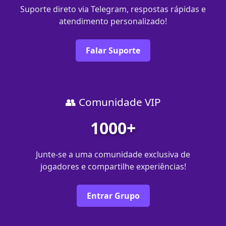
Suporte direto via Telegram, respostas rápidas e
atendimento personalizado!
Falar Suporte
👥 Comunidade VIP
1000+
Junte-se a uma comunidade exclusiva de
jogadores e compartilhe experiências!
Entrar Grupo