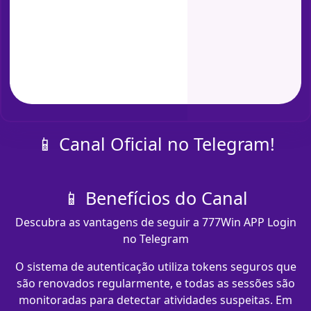
📱 Canal Oficial no Telegram!
📱 Benefícios do Canal
Descubra as vantagens de seguir a 777Win APP Login
no Telegram
O sistema de autenticação utiliza tokens seguros que
são renovados regularmente, e todas as sessões são
monitoradas para detectar atividades suspeitas. Em