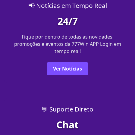
📢 Notícias em Tempo Real
24/7
Fique por dentro de todas as novidades,
promoções e eventos da 777Win APP Login em
tempo real!
Ver Notícias
💬 Suporte Direto
Chat