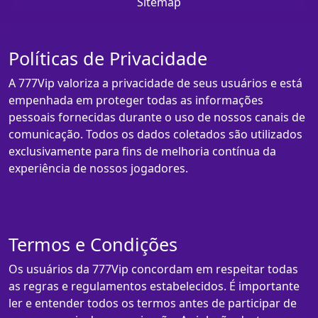
Sitemap
Políticas de Privacidade
A 777Vip valoriza a privacidade de seus usuários e está
empenhada em proteger todas as informações
pessoais fornecidas durante o uso de nossos canais de
comunicação. Todos os dados coletados são utilizados
exclusivamente para fins de melhoria contínua da
experiência de nossos jogadores.
Termos e Condições
Os usuários da 777Vip concordam em respeitar todas
as regras e regulamentos estabelecidos. É importante
ler e entender todos os termos antes de participar de