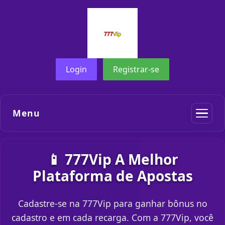
Login
Registrar-se
Menu
📱 777Vip A Melhor
Plataforma de Apostas
Cadastre-se na 777Vip para ganhar bônus no
cadastro e em cada recarga. Com a 777Vip, você