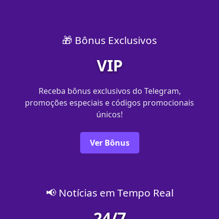
🎁 Bônus Exclusivos
VIP
Receba bônus exclusivos do Telegram,
promoções especiais e códigos promocionais
únicos!
Ver Bônus
📢 Notícias em Tempo Real
24/7