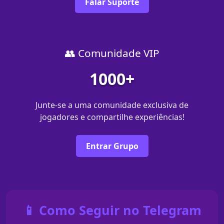
Falar Suporte
👥 Comunidade VIP
1000+
Junte-se a uma comunidade exclusiva de
jogadores e compartilhe experiências!
Entrar Grupo
📱 Como Seguir no Telegram