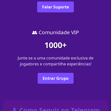
Falar Suporte
👥 Comunidade VIP
1000+
Junte-se a uma comunidade exclusiva de
jogadores e compartilhe experiências!
Entrar Grupo
📱 Como Seguir no Telegram