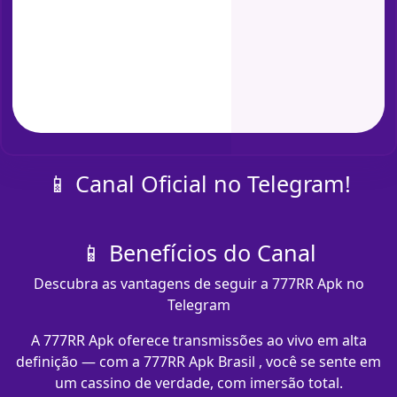
📱 Canal Oficial no Telegram!
📱 Benefícios do Canal
Descubra as vantagens de seguir a 777RR Apk no
Telegram
A 777RR Apk oferece transmissões ao vivo em alta
definição — com a 777RR Apk Brasil , você se sente em
um cassino de verdade, com imersão total.