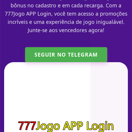
bônus no cadastro e em cada recarga. Com a
777Jogo APP Login, você tem acesso a promoções
incríveis e uma experiência de jogo inigualável.
Junte-se aos vencedores agora!
SEGUIR NO TELEGRAM