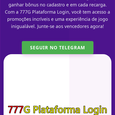
ganhar bônus no cadastro e em cada recarga.
Com a 777G Plataforma Login, você tem acesso a
promoções incríveis e uma experiência de jogo
inigualável. Junte-se aos vencedores agora!
SEGUIR NO TELEGRAM