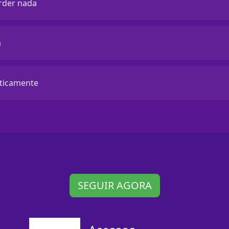
erder nada
a
aticamente
SEGUIR AGORA