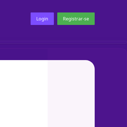
Login
Registrar-se