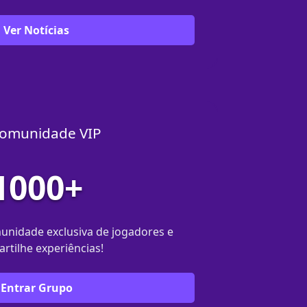
Ver Notícias
Comunidade VIP
1000+
unidade exclusiva de jogadores e
rtilhe experiências!
Entrar Grupo