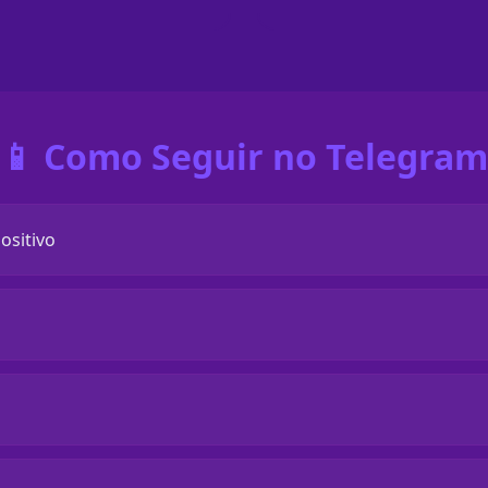
📱 Como Seguir no Telegram
ositivo