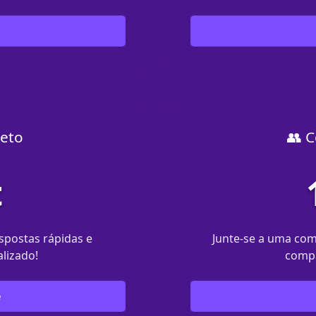
reto
👥 
t
espostas rápidas e
Junte-se a uma com
lizado!
compa
e