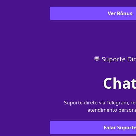
Ver Bônus
💬 Suporte Di
Cha
Suporte direto via Telegram, r
atendimento persona
Falar Suport