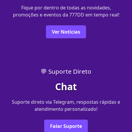
Fique por dentro de todas as novidades,
promoções e eventos da 777DD em tempo real!
Ver Notícias
💬 Suporte Direto
Chat
Suporte direto via Telegram, respostas rápidas e
atendimento personalizado!
Falar Suporte