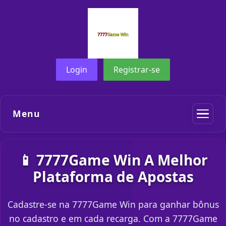
Login
Registrar-se
Menu
📱 7777Game Win A Melhor
Plataforma de Apostas
Cadastre-se na 7777Game Win para ganhar bônus
no cadastro e em cada recarga. Com a 7777Game