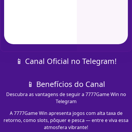
📱 Canal Oficial no Telegram!
📱 Benefícios do Canal
Descubra as vantagens de seguir a 7777Game Win no
Telegram
A 7777Game Win apresenta jogos com alta taxa de
retorno, como slots, pôquer e pesca — entre e viva essa
atmosfera vibrante!