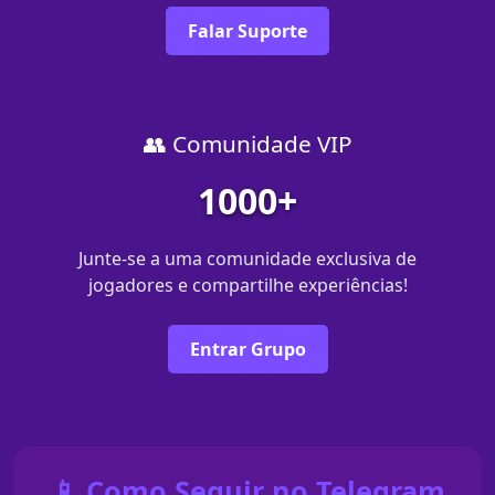
Falar Suporte
👥 Comunidade VIP
1000+
Junte-se a uma comunidade exclusiva de
jogadores e compartilhe experiências!
Entrar Grupo
📱 Como Seguir no Telegram