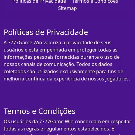
Políticas de Privacidade
Termos e Condições
Sitemap
Políticas de Privacidade
A 7777Game Win valoriza a privacidade de seus
usuários e está empenhada em proteger todas as
informações pessoais fornecidas durante o uso de
nossos canais de comunicação. Todos os dados
coletados são utilizados exclusivamente para fins de
melhoria contínua da experiência de nossos jogadores.
Termos e Condições
Os usuários da 7777Game Win concordam em respeitar
todas as regras e regulamentos estabelecidos. É