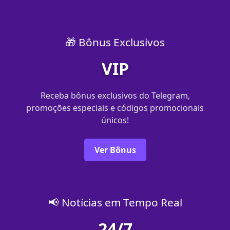
🎁 Bônus Exclusivos
VIP
Receba bônus exclusivos do Telegram,
promoções especiais e códigos promocionais
únicos!
Ver Bônus
📢 Notícias em Tempo Real
24/7