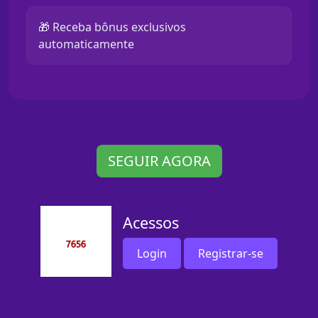
🎁 Receba bônus exclusivos
automaticamente
SEGUIR AGORA
Acessos
Login
Registrar-se