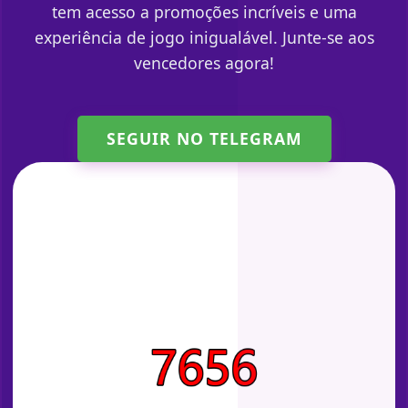
tem acesso a promoções incríveis e uma
experiência de jogo inigualável. Junte-se aos
vencedores agora!
SEGUIR NO TELEGRAM