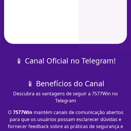
📱 Canal Oficial no Telegram!
📱 Benefícios do Canal
Descubra as vantagens de seguir a 7577Win no
Telegram
O
7577Win
mantém canais de comunicação abertos
para que os usuários possam esclarecer dúvidas e
fornecer feedback sobre as práticas de segurança e