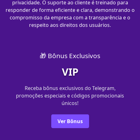
privacidade. O suporte ao cliente é treinado para
responder de forma eficiente e clara, demonstrando o
compromisso da empresa com a transparência e o
respeito aos direitos dos usuários.
🎁 Bônus Exclusivos
VIP
Receba bônus exclusivos do Telegram,
promoções especiais e códigos promocionais
únicos!
Ver Bônus