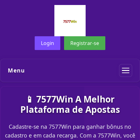
Login
Registrar-se
Menu
📱 7577Win A Melhor
Plataforma de Apostas
Cadastre-se na 7577Win para ganhar bônus no
cadastro e em cada recarga. Com a 7577Win, você