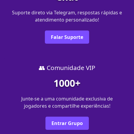
Suporte direto via Telegram, respostas rápidas e
atendimento personalizado!
Falar Suporte
👥 Comunidade VIP
1000+
Junte-se a uma comunidade exclusiva de
jogadores e compartilhe experiências!
Entrar Grupo