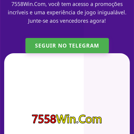
7558Win.Com, você tem acesso a promoções
incríveis e uma experiência de jogo inigualável.
Junte-se aos vencedores agora!
SEGUIR NO TELEGRAM