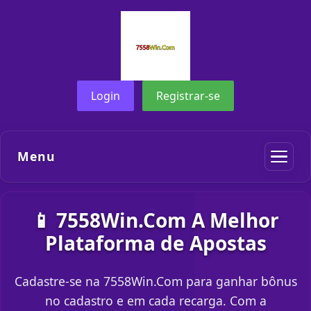
Login
Registrar-se
Menu
📱 7558Win.Com A Melhor
Plataforma de Apostas
Cadastre-se na 7558Win.Com para ganhar bônus
no cadastro e em cada recarga. Com a