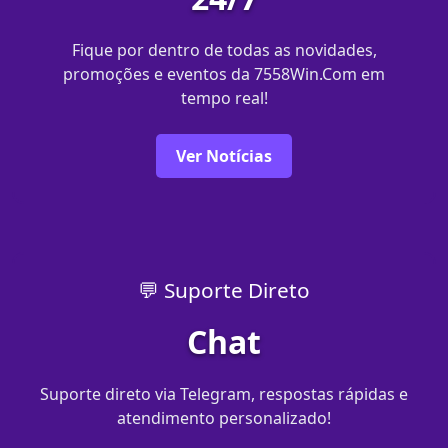
Fique por dentro de todas as novidades,
promoções e eventos da 7558Win.Com em
tempo real!
Ver Notícias
💬 Suporte Direto
Chat
Suporte direto via Telegram, respostas rápidas e
atendimento personalizado!