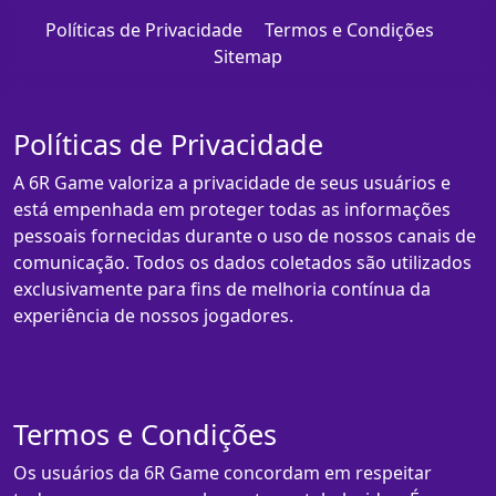
Políticas de Privacidade
Termos e Condições
Sitemap
Políticas de Privacidade
A 6R Game valoriza a privacidade de seus usuários e
está empenhada em proteger todas as informações
pessoais fornecidas durante o uso de nossos canais de
comunicação. Todos os dados coletados são utilizados
exclusivamente para fins de melhoria contínua da
experiência de nossos jogadores.
Termos e Condições
Os usuários da 6R Game concordam em respeitar