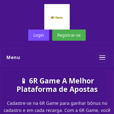
Login
Registrar-se
Menu
📱 6R Game A Melhor
Plataforma de Apostas
Cadastre-se na 6R Game para ganhar bônus no
cadastro e em cada recarga. Com a 6R Game, você