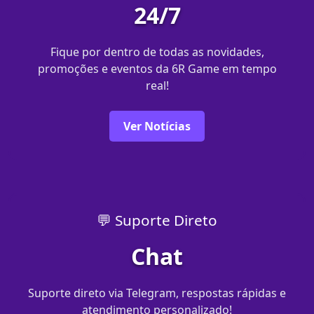
24/7
Fique por dentro de todas as novidades,
promoções e eventos da 6R Game em tempo
real!
Ver Notícias
💬 Suporte Direto
Chat
Suporte direto via Telegram, respostas rápidas e
atendimento personalizado!