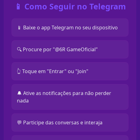
📱 Como Seguir no Telegram
📱 Baixe o app Telegram no seu dispositivo
🔍 Procure por "@6R GameOficial"
👆 Toque em "Entrar" ou "Join"
🔔 Ative as notificações para não perder
nada
💬 Participe das conversas e interaja