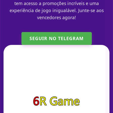
tem acesso a promoções incríveis e uma
experiência de jogo inigualável. Junte-se aos
vencedores agora!
SEGUIR NO TELEGRAM