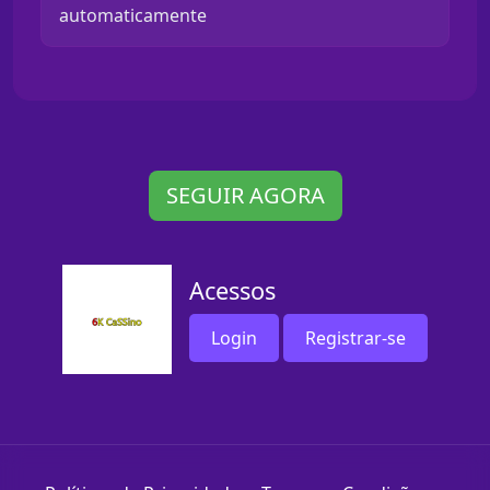
automaticamente
SEGUIR AGORA
Acessos
Login
Registrar-se