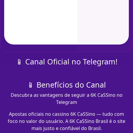
📱 Canal Oficial no Telegram!
📱 Benefícios do Canal
Descubra as vantagens de seguir a 6K CaSSino no
Telegram
Apostas oficiais no cassino 6K CaSSino — tudo com
foco no valor do usuário. A 6K CaSSino Brasil é o site
mais justo e confiável do Brasil.