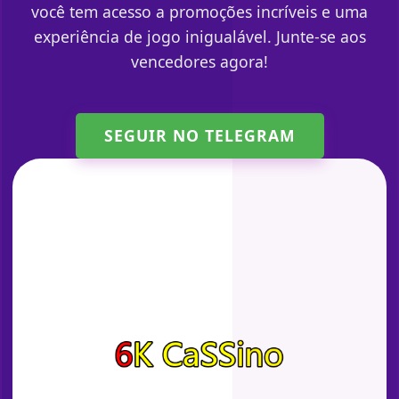
você tem acesso a promoções incríveis e uma
experiência de jogo inigualável. Junte-se aos
vencedores agora!
SEGUIR NO TELEGRAM