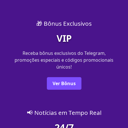
🎁 Bônus Exclusivos
VIP
Receba bônus exclusivos do Telegram,
promoções especiais e códigos promocionais
únicos!
Ver Bônus
📢 Notícias em Tempo Real
24/7