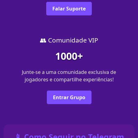
Falar Suporte
👥 Comunidade VIP
1000+
Junte-se a uma comunidade exclusiva de
jogadores e compartilhe experiências!
Entrar Grupo
📱 Como Seguir no Telegram