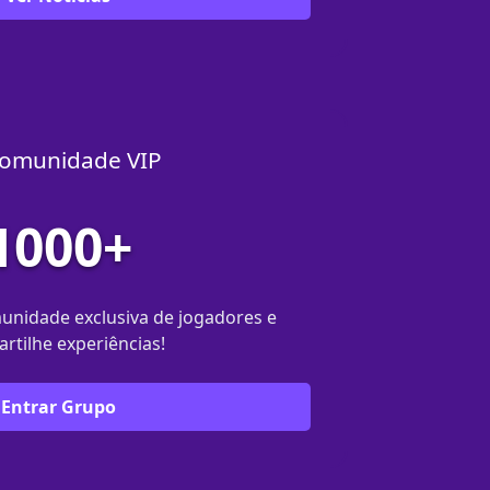
Comunidade VIP
1000+
unidade exclusiva de jogadores e
rtilhe experiências!
Entrar Grupo