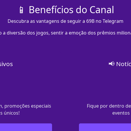
📱 Benefícios do Canal
Descubra as vantagens de seguir a 69B no Telegram
 a diversão dos jogos, sentir a emoção dos prêmios milionár
sivos
📢 Notí
m, promoções especiais
Fique por dentro d
s únicos!
eventos