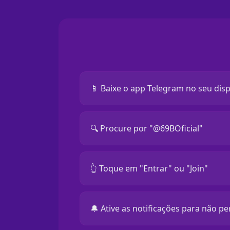
📱 Baixe o app Telegram no seu disp
🔍 Procure por "@69BOficial"
👆 Toque em "Entrar" ou "Join"
🔔 Ative as notificações para não p