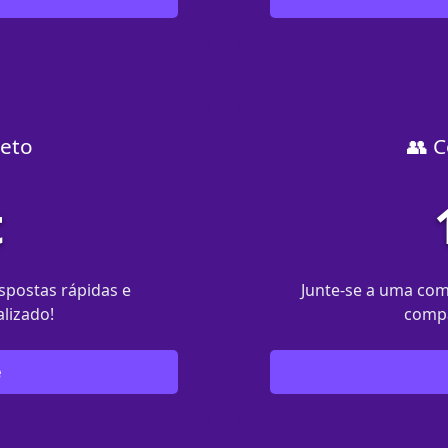
reto
👥 
t
espostas rápidas e
Junte-se a uma com
lizado!
compa
e