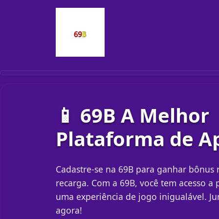
📱 69B A Melhor
Plataforma de A
Cadastre-se na 69B para ganhar bônus 
recarga. Com a 69B, você tem acesso a 
uma experiência de jogo inigualável. J
agora!