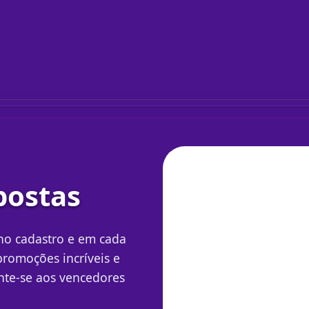
postas
no cadastro e em cada
promoções incríveis e
unte-se aos vencedores