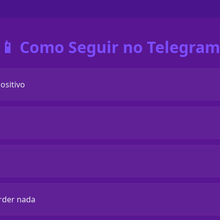
📱 Como Seguir no Telegram
ositivo
erder nada