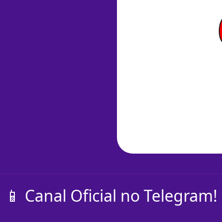
📱 Canal Oficial no Telegram!