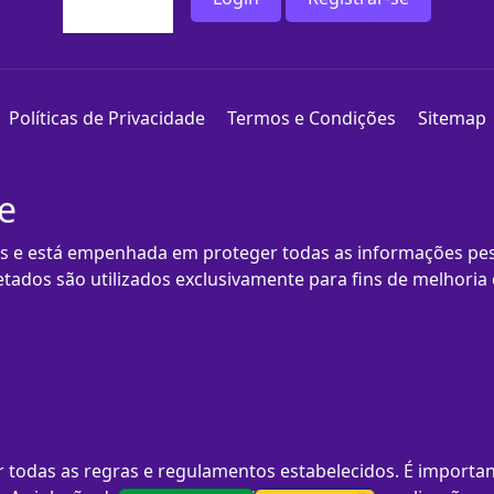
Políticas de Privacidade
Termos e Condições
Sitemap
de
ios e está empenhada em proteger todas as informações pe
tados são utilizados exclusivamente para fins de melhoria
todas as regras e regulamentos estabelecidos. É importan