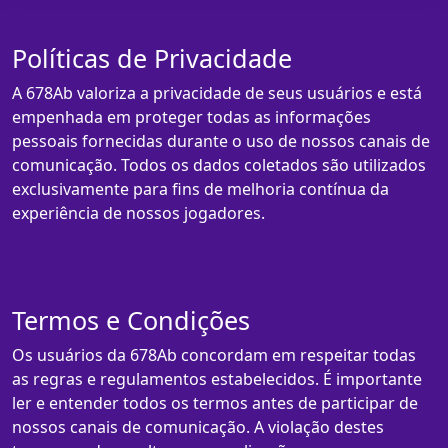
Políticas de Privacidade
A 678Ab valoriza a privacidade de seus usuários e está
empenhada em proteger todas as informações
pessoais fornecidas durante o uso de nossos canais de
comunicação. Todos os dados coletados são utilizados
exclusivamente para fins de melhoria contínua da
experiência de nossos jogadores.
Termos e Condições
Os usuários da 678Ab concordam em respeitar todas
as regras e regulamentos estabelecidos. É importante
ler e entender todos os termos antes de participar de
nossos canais de comunicação. A violação destes