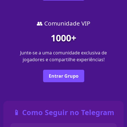
👥 Comunidade VIP
1000+
Junte-se a uma comunidade exclusiva de
jogadores e compartilhe experiências!
Entrar Grupo
📱 Como Seguir no Telegram