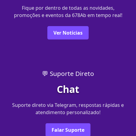
Fique por dentro de todas as novidades,
promoções e eventos da 678Ab em tempo real!
Ver Notícias
💬 Suporte Direto
Chat
Suporte direto via Telegram, respostas rápidas e
atendimento personalizado!
Falar Suporte