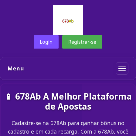
Login
Registrar-se
Menu
📱 678Ab A Melhor Plataforma
de Apostas
Cadastre-se na 678Ab para ganhar bônus no
cadastro e em cada recarga. Com a 678Ab, você