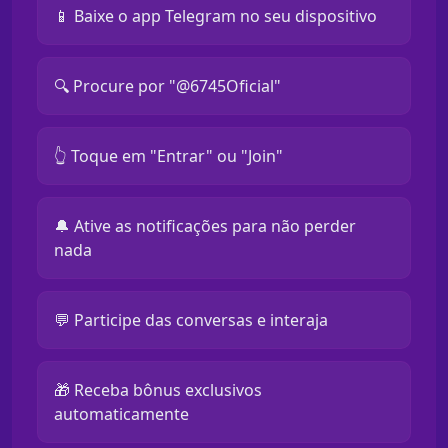
📱 Baixe o app Telegram no seu dispositivo
🔍 Procure por "@6745Oficial"
👆 Toque em "Entrar" ou "Join"
🔔 Ative as notificações para não perder
nada
💬 Participe das conversas e interaja
🎁 Receba bônus exclusivos
automaticamente