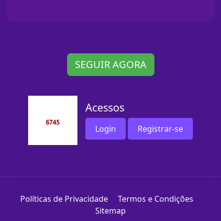
SEGUIR AGORA
Acessos
Login
Registrar-se
Políticas de Privacidade
Termos e Condições
Sitemap