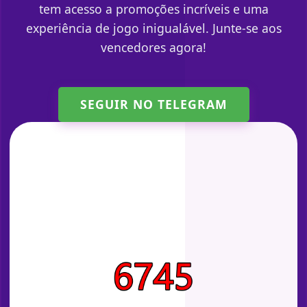
tem acesso a promoções incríveis e uma
experiência de jogo inigualável. Junte-se aos
vencedores agora!
SEGUIR NO TELEGRAM