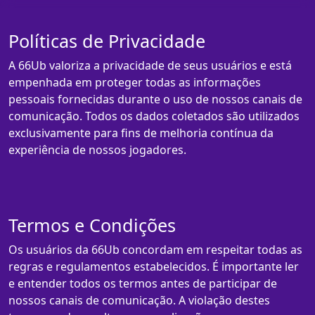
Políticas de Privacidade
A 66Ub valoriza a privacidade de seus usuários e está
empenhada em proteger todas as informações
pessoais fornecidas durante o uso de nossos canais de
comunicação. Todos os dados coletados são utilizados
exclusivamente para fins de melhoria contínua da
experiência de nossos jogadores.
Termos e Condições
Os usuários da 66Ub concordam em respeitar todas as
regras e regulamentos estabelecidos. É importante ler
e entender todos os termos antes de participar de
nossos canais de comunicação. A violação destes