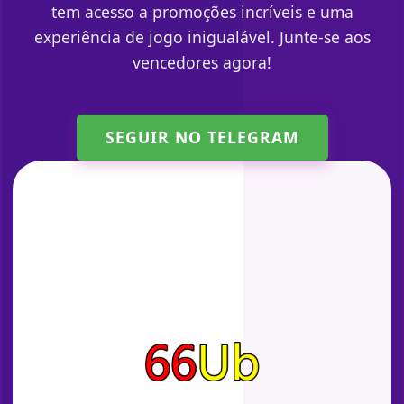
tem acesso a promoções incríveis e uma
experiência de jogo inigualável. Junte-se aos
vencedores agora!
SEGUIR NO TELEGRAM