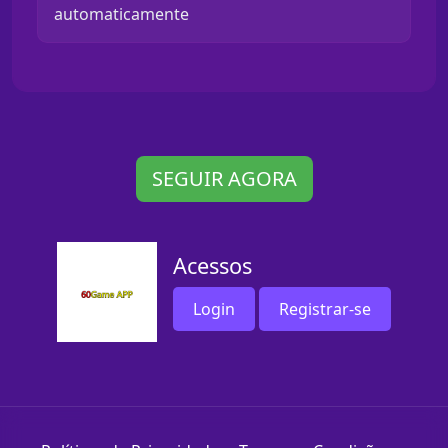
automaticamente
SEGUIR AGORA
Acessos
Login
Registrar-se