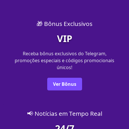
🎁 Bônus Exclusivos
VIP
Receba bônus exclusivos do Telegram,
promoções especiais e códigos promocionais
únicos!
Ver Bônus
📢 Notícias em Tempo Real
24/7