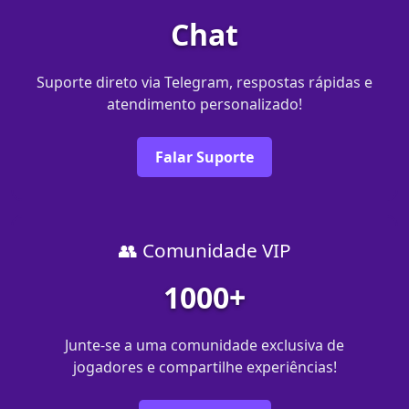
Chat
Suporte direto via Telegram, respostas rápidas e
atendimento personalizado!
Falar Suporte
👥 Comunidade VIP
1000+
Junte-se a uma comunidade exclusiva de
jogadores e compartilhe experiências!