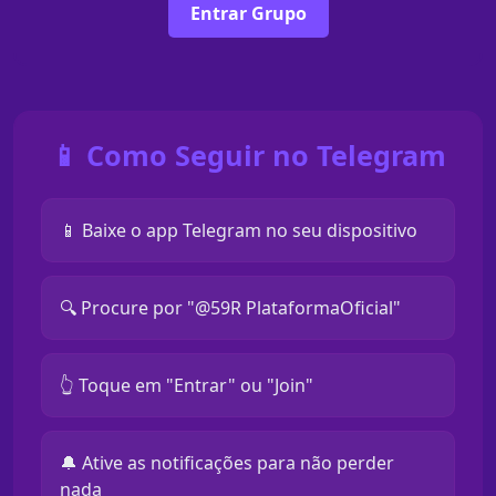
Entrar Grupo
📱 Como Seguir no Telegram
📱 Baixe o app Telegram no seu dispositivo
🔍 Procure por "@59R PlataformaOficial"
👆 Toque em "Entrar" ou "Join"
🔔 Ative as notificações para não perder
nada