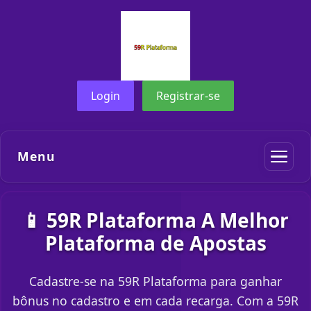
Login
Registrar-se
Menu
📱 59R Plataforma A Melhor
Plataforma de Apostas
Cadastre-se na 59R Plataforma para ganhar
bônus no cadastro e em cada recarga. Com a 59R