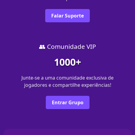
Falar Suporte
👥 Comunidade VIP
1000+
Junte-se a uma comunidade exclusiva de
jogadores e compartilhe experiências!
Entrar Grupo