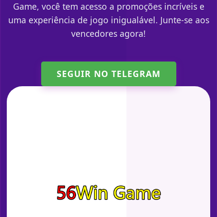
Game, você tem acesso a promoções incríveis e
uma experiência de jogo inigualável. Junte-se aos
vencedores agora!
SEGUIR NO TELEGRAM