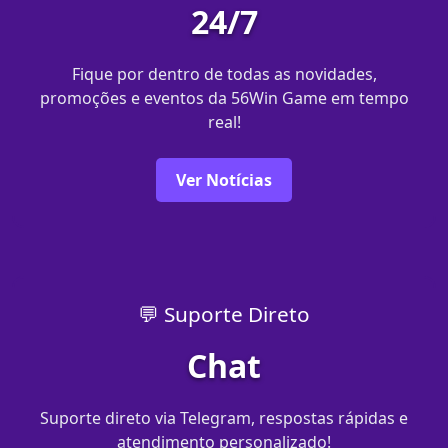
24/7
Fique por dentro de todas as novidades,
promoções e eventos da 56Win Game em tempo
real!
Ver Notícias
💬 Suporte Direto
Chat
Suporte direto via Telegram, respostas rápidas e
atendimento personalizado!