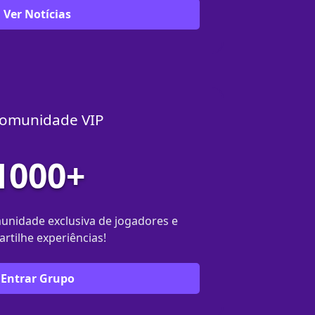
Ver Notícias
Comunidade VIP
1000+
unidade exclusiva de jogadores e
rtilhe experiências!
Entrar Grupo