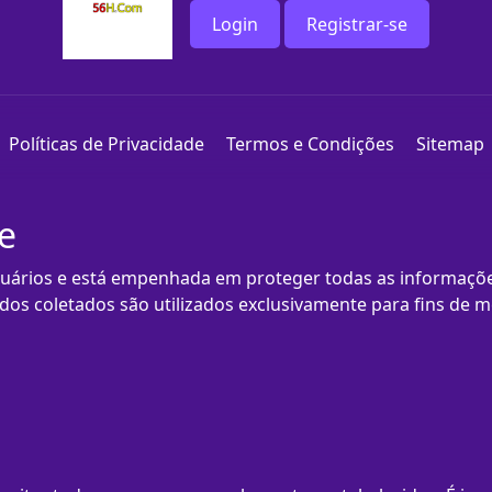
Login
Registrar-se
Políticas de Privacidade
Termos e Condições
Sitemap
de
usuários e está empenhada em proteger todas as informaçõe
os coletados são utilizados exclusivamente para fins de m