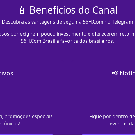
📱 Benefícios do Canal
Descubra as vantagens de seguir a 56H.Com no Telegram
sos por exigirem pouco investimento e oferecerem retorno
56H.Com Brasil a favorita dos brasileiros.
sivos
📢 Notí
m, promoções especiais
Fique por dentro d
s únicos!
eventos da