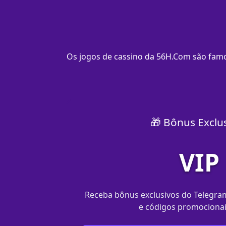
Os jogos de cassino da 56H.Com são famo
🎁 Bônus Exclu
VIP
Receba bônus exclusivos do Telegra
e códigos promocionai