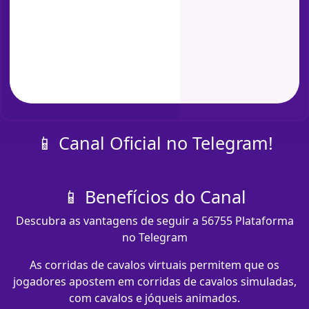
📱 Canal Oficial no Telegram!
📱 Benefícios do Canal
Descubra as vantagens de seguir a 56755 Plataforma
no Telegram
As corridas de cavalos virtuais permitem que os
jogadores apostem em corridas de cavalos simuladas,
com cavalos e jóqueis animados.