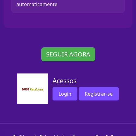
automaticamente
SEGUIR AGORA
Acessos
Login
Registrar-se