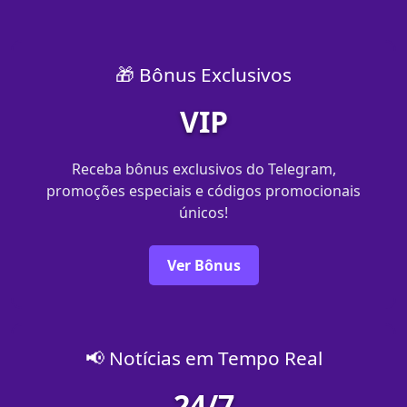
🎁 Bônus Exclusivos
VIP
Receba bônus exclusivos do Telegram,
promoções especiais e códigos promocionais
únicos!
Ver Bônus
📢 Notícias em Tempo Real
24/7