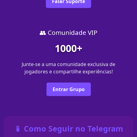
Falar Suporte
👥 Comunidade VIP
1000+
Junte-se a uma comunidade exclusiva de
jogadores e compartilhe experiências!
Entrar Grupo
📱 Como Seguir no Telegram