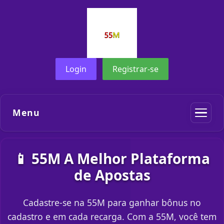
Login
Registrar-se
Menu
📱 55M A Melhor Plataforma
de Apostas
Cadastre-se na 55M para ganhar bônus no
cadastro e em cada recarga. Com a 55M, você tem