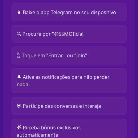
📱 Baixe o app Telegram no seu dispositivo
🔍 Procure por "@55MOficial"
👆 Toque em "Entrar" ou "Join"
🔔 Ative as notificações para não perder
nada
💬 Participe das conversas e interaja
🎁 Receba bônus exclusivos
automaticamente