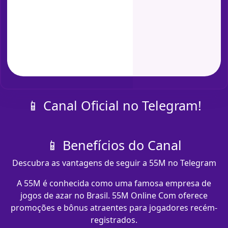
📱 Canal Oficial no Telegram!
📱 Benefícios do Canal
Descubra as vantagens de seguir a 55M no Telegram
A 55M é conhecida como uma famosa empresa de
jogos de azar no Brasil. 55M Online Com oferece
promoções e bônus atraentes para jogadores recém-
registrados.