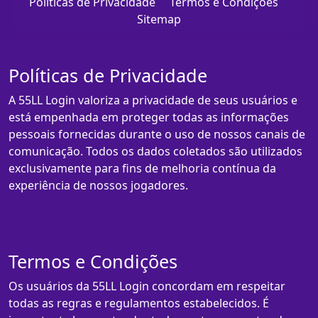
Políticas de Privacidade
Termos e Condições
Sitemap
Políticas de Privacidade
A 55LL Login valoriza a privacidade de seus usuários e
está empenhada em proteger todas as informações
pessoais fornecidas durante o uso de nossos canais de
comunicação. Todos os dados coletados são utilizados
exclusivamente para fins de melhoria contínua da
experiência de nossos jogadores.
Termos e Condições
Os usuários da 55LL Login concordam em respeitar
todas as regras e regulamentos estabelecidos. É