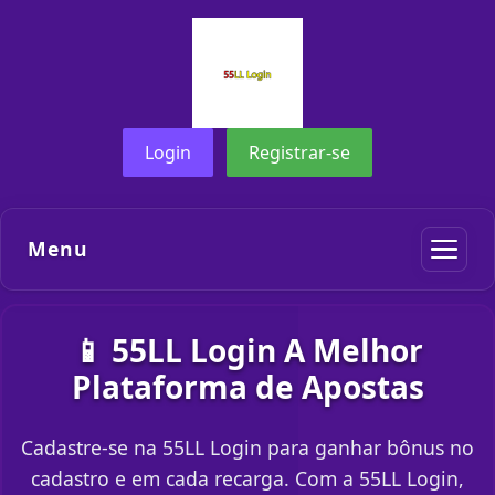
Login
Registrar-se
Menu
📱 55LL Login A Melhor
Plataforma de Apostas
Cadastre-se na 55LL Login para ganhar bônus no
cadastro e em cada recarga. Com a 55LL Login,